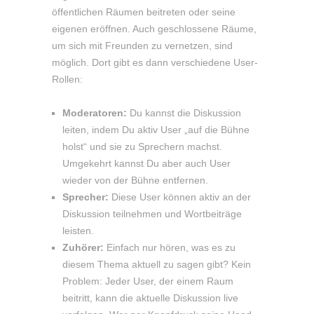
öffentlichen Räumen beitreten oder seine
eigenen eröffnen. Auch geschlossene Räume,
um sich mit Freunden zu vernetzen, sind
möglich. Dort gibt es dann verschiedene User-
Rollen:
Moderatoren:
Du kannst die Diskussion
leiten, indem Du aktiv User „auf die Bühne
holst“ und sie zu Sprechern machst.
Umgekehrt kannst Du aber auch User
wieder von der Bühne entfernen.
Sprecher:
Diese User können aktiv an der
Diskussion teilnehmen und Wortbeiträge
leisten.
Zuhörer:
Einfach nur hören, was es zu
diesem Thema aktuell zu sagen gibt? Kein
Problem: Jeder User, der einem Raum
beitritt, kann die aktuelle Diskussion live