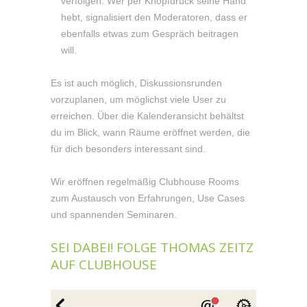
verfolgen. Wer per Knopfdruck seine Hand
hebt, signalisiert den Moderatoren, dass er
ebenfalls etwas zum Gespräch beitragen
will.
Es ist auch möglich, Diskussionsrunden
vorzuplanen, um möglichst viele User zu
erreichen. Über die Kalenderansicht behältst
du im Blick, wann Räume eröffnet werden, die
für dich besonders interessant sind.
Wir eröffnen regelmäßig Clubhouse Rooms
zum Austausch von Erfahrungen, Use Cases
und spannenden Seminaren.
SEI DABEI!
FOLGE THOMAS ZEITZ
AUF CLUBHOUSE