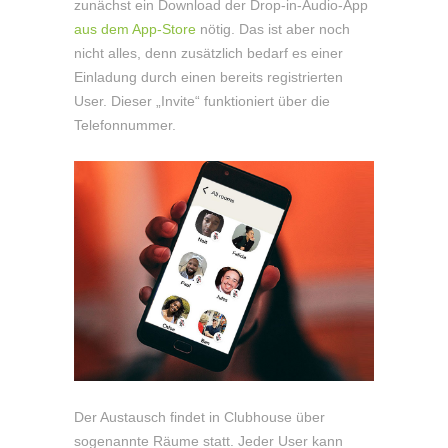
zunächst ein Download der Drop-in-Audio-App
aus dem App-Store
nötig. Das ist aber noch
nicht alles, denn zusätzlich bedarf es einer
Einladung durch einen bereits registrierten
User. Dieser „Invite“ funktioniert über die
Telefonnummer.
Der Austausch findet in Clubhouse über
sogenannte Räume statt. Jeder User kann