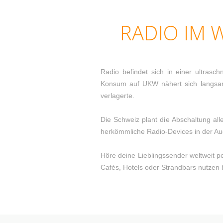
RADIO IM 
Radio befindet sich in einer ultrasc
Konsum auf UKW nähert sich langsam 
verlagerte.
Die Schweiz plant die Abschaltung a
herkömmliche Radio-Devices in der Au
Höre deine Lieblingssender weltweit p
Cafés, Hotels oder Strandbars nutzen 