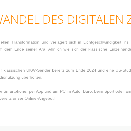
WANDEL DES DIGITALEN Z
hnellen Transformation und verlagert sich in Lichtgeschwindigkeit 
dem Ende seiner Ära. Ähnlich wie sich der klassische Einzelhandel
ller klassischen UKW-Sender bereits zum Ende 2024 und eine US-Stud
dionutzung überholten.
er Smartphone, per App und am PC im Auto, Büro, beim Sport oder am S
bereits unser Online-Angebot!