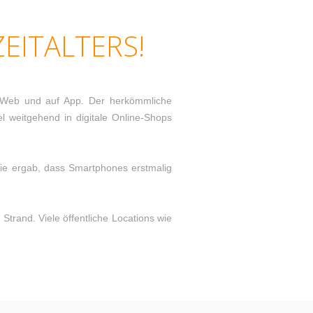
EITALTERS!
ins Web und auf App. Der herkömmliche
 weitgehend in digitale Online-Shops
ie ergab, dass Smartphones erstmalig
trand. Viele öffentliche Locations wie