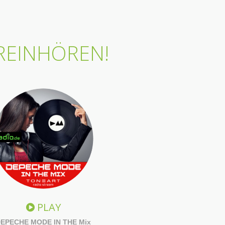
 REINHÖREN!
PLAY
EPECHE MODE IN THE Mix