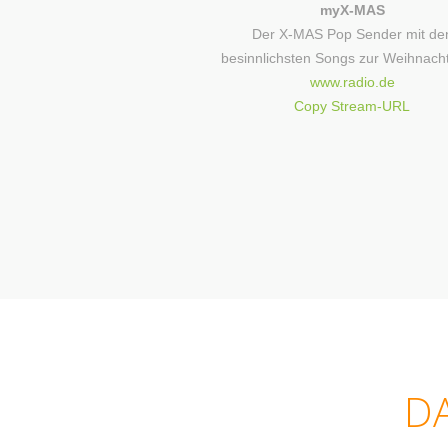
myX-MAS
Der X-MAS Pop Sender mit de
besinnlichsten Songs zur Weihnacht
www.radio.de
Copy Stream-URL
DA