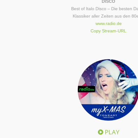
DISCO
Best of Italo Disco – Die besten D
Klassiker aller Zeiten aus den 80
www.radio.de
Copy Stream-URL
PLAY