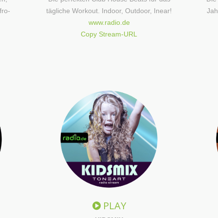
fro-
tägliche Workout. Indoor, Outdoor, Inear!
Jah
www.radio.de
Copy Stream-URL
PLAY