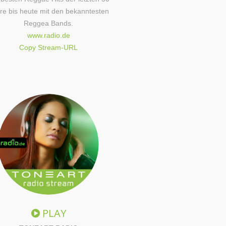
re bis heute mit den bekanntesten
Reggea Bands.
www.radio.de
Copy Stream-URL
PLAY