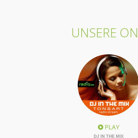
UNSERE ONL
PLAY
DJ IN THE MIX